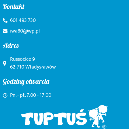
Kontakt
601 493 730
iwa80@wp.pl
Adres
Russocice 9
62-710 Władysławów
Godziny otwarcia
Pn. - pt. 7.00 - 17.00