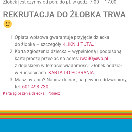
Żłobek jest czynny od pon. do pt. w godz. 7.00 – 17.00.
REKRUTACJA DO ŻŁOBKA TRWA
Opłata wpisowa gwarantuje przyjęcie dziecka
do żłobka – szczegóły
KLIKNIJ TUTAJ
Karta zgłoszenia dziecka – wypełnioną i podpisaną
kartę proszę przesłać na adres:
iwa80@wp.pl
z dopiskiem w temacie wiadomości: Żłobek oddział
w Russocicach.
KARTA DO POBRANIA.
Masz pytania? Napisz do nas, na pewno oddzwonimy,
tel.
601 493 730
.
Karta zgłoszenia dziecka
Pobierz